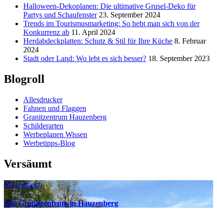
Halloween-Dekoplanen: Die ultimative Grusel-Deko für
Partys und Schaufenster
23. September 2024
Trends im Tourismusmarketing: So hebt man sich von der
Konkurrenz ab
11. April 2024
Herdabdeckplatten: Schutz & Stil für Ihre Küche
8. Februar
2024
Stadt oder Land: Wo lebt es sich besser?
18. September 2023
Blogroll
Allesdrucker
Fahnen und Flaggen
Granitzentrum Hauzenberg
Schilderarten
Werbeplanen Wissen
Werbetipps-Blog
Versäumt
Mischmasch
Das Granitzentrum in Hauzenberg