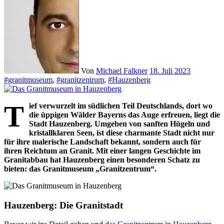
Von
Michael Falkner
18. Juli 2023
#granitmuseum
,
#granitzentrum
,
#Hauzenberg
T
ief verwurzelt im südlichen Teil Deutschlands, dort wo
die üppigen Wälder Bayerns das Auge erfreuen, liegt die
Stadt Hauzenberg. Umgeben von sanften Hügeln und
kristallklaren Seen, ist diese charmante Stadt nicht nur
für ihre malerische Landschaft bekannt, sondern auch für
ihren Reichtum an Granit. Mit einer langen Geschichte im
Granitabbau hat Hauzenberg einen besonderen Schatz zu
bieten: das Granitmuseum „Granitzentrum“.
Hauzenberg: Die Granitstadt