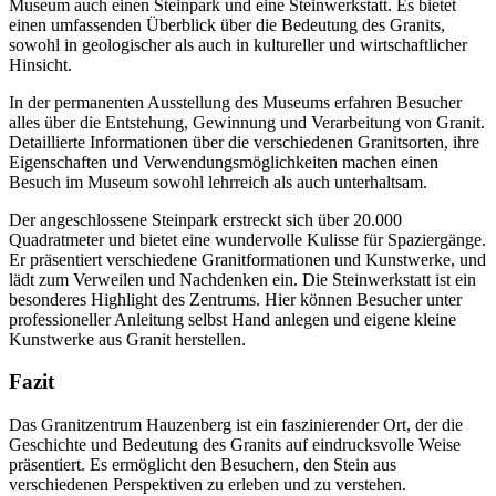
Museum auch einen Steinpark und eine Steinwerkstatt. Es bietet
einen umfassenden Überblick über die Bedeutung des Granits,
sowohl in geologischer als auch in kultureller und wirtschaftlicher
Hinsicht.
In der permanenten Ausstellung des Museums erfahren Besucher
alles über die Entstehung, Gewinnung und Verarbeitung von Granit.
Detaillierte Informationen über die verschiedenen Granitsorten, ihre
Eigenschaften und Verwendungsmöglichkeiten machen einen
Besuch im Museum sowohl lehrreich als auch unterhaltsam.
Der angeschlossene Steinpark erstreckt sich über 20.000
Quadratmeter und bietet eine wundervolle Kulisse für Spaziergänge.
Er präsentiert verschiedene Granitformationen und Kunstwerke, und
lädt zum Verweilen und Nachdenken ein. Die Steinwerkstatt ist ein
besonderes Highlight des Zentrums. Hier können Besucher unter
professioneller Anleitung selbst Hand anlegen und eigene kleine
Kunstwerke aus Granit herstellen.
Fazit
Das Granitzentrum Hauzenberg ist ein faszinierender Ort, der die
Geschichte und Bedeutung des Granits auf eindrucksvolle Weise
präsentiert. Es ermöglicht den Besuchern, den Stein aus
verschiedenen Perspektiven zu erleben und zu verstehen.