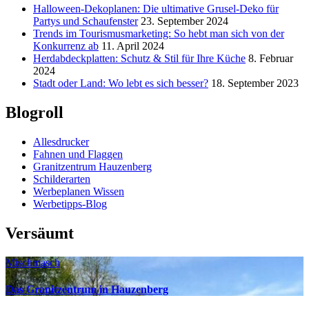
Halloween-Dekoplanen: Die ultimative Grusel-Deko für
Partys und Schaufenster
23. September 2024
Trends im Tourismusmarketing: So hebt man sich von der
Konkurrenz ab
11. April 2024
Herdabdeckplatten: Schutz & Stil für Ihre Küche
8. Februar
2024
Stadt oder Land: Wo lebt es sich besser?
18. September 2023
Blogroll
Allesdrucker
Fahnen und Flaggen
Granitzentrum Hauzenberg
Schilderarten
Werbeplanen Wissen
Werbetipps-Blog
Versäumt
Mischmasch
Das Granitzentrum in Hauzenberg