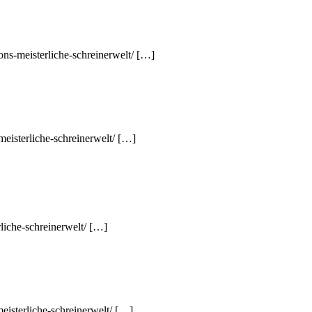
ons-meisterliche-schreinerwelt/ […]
eisterliche-schreinerwelt/ […]
liche-schreinerwelt/ […]
eisterliche-schreinerwelt/ […]