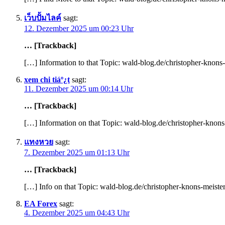
เว็บปั้มไลค์
sagt:
12. Dezember 2025 um 00:23 Uhr
… [Trackback]
[…] Information to that Topic: wald-blog.de/christopher-knons-
xem chi tiáº¿t
sagt:
11. Dezember 2025 um 00:14 Uhr
… [Trackback]
[…] Information on that Topic: wald-blog.de/christopher-knons
แทงหวย
sagt:
7. Dezember 2025 um 01:13 Uhr
… [Trackback]
[…] Info on that Topic: wald-blog.de/christopher-knons-meister
EA Forex
sagt:
4. Dezember 2025 um 04:43 Uhr