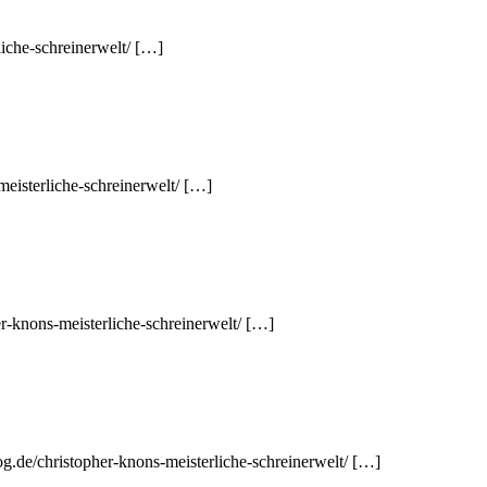
liche-schreinerwelt/ […]
eisterliche-schreinerwelt/ […]
er-knons-meisterliche-schreinerwelt/ […]
og.de/christopher-knons-meisterliche-schreinerwelt/ […]