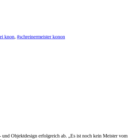
ei knon
,
#schreinermeister konon
und Objektdesign erfolgreich ab. „Es ist noch kein Meister vom