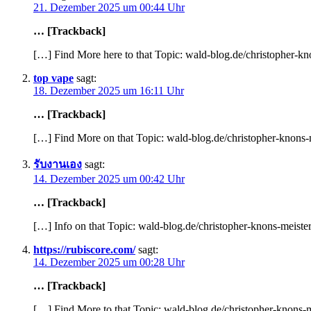
21. Dezember 2025 um 00:44 Uhr
… [Trackback]
[…] Find More here to that Topic: wald-blog.de/christopher-kn
top vape
sagt:
18. Dezember 2025 um 16:11 Uhr
… [Trackback]
[…] Find More on that Topic: wald-blog.de/christopher-knons-m
รับงานเอง
sagt:
14. Dezember 2025 um 00:42 Uhr
… [Trackback]
[…] Info on that Topic: wald-blog.de/christopher-knons-meister
https://rubiscore.com/
sagt:
14. Dezember 2025 um 00:28 Uhr
… [Trackback]
[…] Find More to that Topic: wald-blog.de/christopher-knons-m