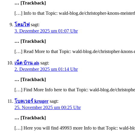
… [Trackback]
[…] Info to that Topic: wald-blog.de/christopher-knons-meister
โคมไฟ
sagt:
3. Dezember 2025 um 01:07 Uhr
… [Trackback]
[…] Read More to that Topic: wald-blog.de/christopher-knons-m
เน็ต บ้าน ais
sagt:
2. Dezember 2025 um 01:14 Uhr
… [Trackback]
[…] Find More Info here to that Topic: wald-blog.de/christoph
โบลเวอร์ kruger
sagt:
25. November 2025 um 00:25 Uhr
… [Trackback]
[…] Here you will find 49993 more Info to that Topic: wald-bl