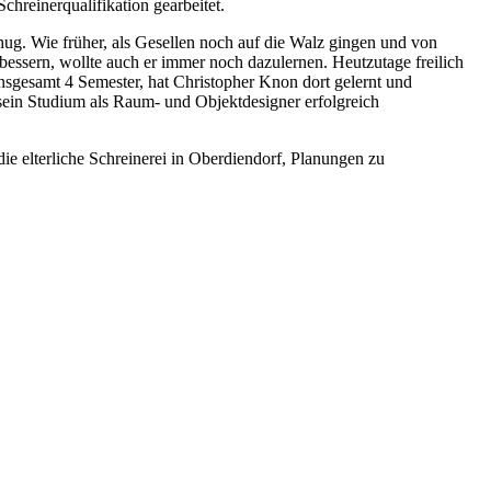
hreinerqualifikation gearbeitet.
ug. Wie früher, als Gesellen noch auf die Walz gingen und von
rbessern, wollte auch er immer noch dazulernen. Heutzutage freilich
sgesamt 4 Semester, hat Christopher Knon dort gelernt und
sein Studium als Raum- und Objektdesigner erfolgreich
ie elterliche Schreinerei in Oberdiendorf, Planungen zu