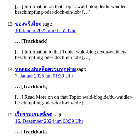
[…] Information on that Topic: wald-blog.de/du-waidler-
beschimpfung-oder-doch-ein-lob/ […]
ของพรีเมี่ยม
sagt:
10. Januar 2025 um 01:55 Uhr
… [Trackback]
[…] Information to that Topic: wald-blog.de/du-waidler-
beschimpfung-oder-doch-ein-lob/ […]
ทดลองเล่นสล็อตรวมทุกค่าย
sagt:
7. Januar 2025 um 01:30 Uhr
… [Trackback]
[…] Read More on on that Topic: wald-blog.de/du-waidler-
beschimpfung-oder-doch-ein-lob/ […]
เว็บรวมเกมสล็อต
sagt:
16. Dezember 2024 um 03:39 Uhr
… [Trackback]