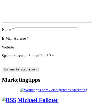
Name
*
E-Mail-Adresse
*
Website
Spam protection: Sum of 2 + 3 ?
*
Marketingtipps
Michael Falkner