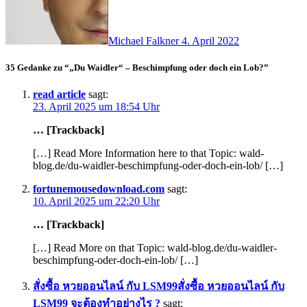
Michael Falkner
4. April 2022
35 Gedanke zu “„Du Waidler“ – Beschimpfung oder doch ein Lob?”
read article
sagt:
23. April 2025 um 18:54 Uhr
… [Trackback]
[…] Read More Information here to that Topic: wald-
blog.de/du-waidler-beschimpfung-oder-doch-ein-lob/ […]
fortunemousedownload.com
sagt:
10. April 2025 um 22:20 Uhr
… [Trackback]
[…] Read More on that Topic: wald-blog.de/du-waidler-
beschimpfung-oder-doch-ein-lob/ […]
สั่งซื้อ หวยออนไลน์ กับ LSM99สั่งซื้อ หวยออนไลน์ กับ
LSM99 จะต้องทำอย่างไร ?
sagt: