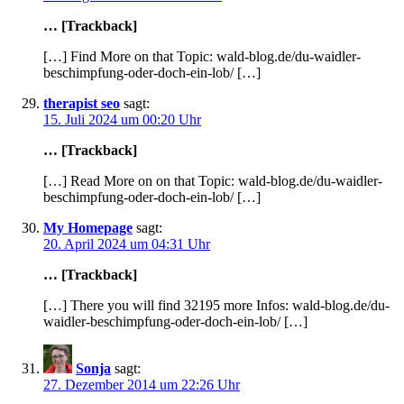
… [Trackback]
[…] Find More on that Topic: wald-blog.de/du-waidler-
beschimpfung-oder-doch-ein-lob/ […]
therapist seo
sagt:
15. Juli 2024 um 00:20 Uhr
… [Trackback]
[…] Read More on on that Topic: wald-blog.de/du-waidler-
beschimpfung-oder-doch-ein-lob/ […]
My Homepage
sagt:
20. April 2024 um 04:31 Uhr
… [Trackback]
[…] There you will find 32195 more Infos: wald-blog.de/du-
waidler-beschimpfung-oder-doch-ein-lob/ […]
Sonja
sagt:
27. Dezember 2014 um 22:26 Uhr