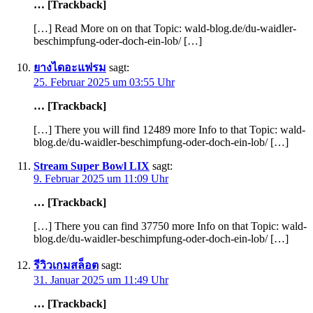
… [Trackback]
[…] Read More on on that Topic: wald-blog.de/du-waidler-
beschimpfung-oder-doch-ein-lob/ […]
ยางไดอะแฟรม
sagt:
25. Februar 2025 um 03:55 Uhr
… [Trackback]
[…] There you will find 12489 more Info to that Topic: wald-
blog.de/du-waidler-beschimpfung-oder-doch-ein-lob/ […]
Stream Super Bowl LIX
sagt:
9. Februar 2025 um 11:09 Uhr
… [Trackback]
[…] There you can find 37750 more Info on that Topic: wald-
blog.de/du-waidler-beschimpfung-oder-doch-ein-lob/ […]
รีวิวเกมสล็อต
sagt:
31. Januar 2025 um 11:49 Uhr
… [Trackback]