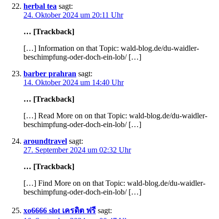
herbal tea
sagt:
24. Oktober 2024 um 20:11 Uhr
… [Trackback]
[…] Information on that Topic: wald-blog.de/du-waidler-
beschimpfung-oder-doch-ein-lob/ […]
barber prahran
sagt:
14. Oktober 2024 um 14:40 Uhr
… [Trackback]
[…] Read More on on that Topic: wald-blog.de/du-waidler-
beschimpfung-oder-doch-ein-lob/ […]
aroundtravel
sagt:
27. September 2024 um 02:32 Uhr
… [Trackback]
[…] Find More on on that Topic: wald-blog.de/du-waidler-
beschimpfung-oder-doch-ein-lob/ […]
xo6666 slot เครดิต ฟรี
sagt: