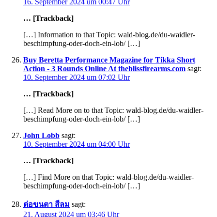
16. September 2024 um 00:47 Uhr
… [Trackback]
[…] Information to that Topic: wald-blog.de/du-waidler-
beschimpfung-oder-doch-ein-lob/ […]
Buy Beretta Performance Magazine for Tikka Short
Action - 3 Rounds Online At theblissfirearms.com
sagt:
10. September 2024 um 07:02 Uhr
… [Trackback]
[…] Read More on to that Topic: wald-blog.de/du-waidler-
beschimpfung-oder-doch-ein-lob/ […]
John Lobb
sagt:
10. September 2024 um 04:00 Uhr
… [Trackback]
[…] Find More on that Topic: wald-blog.de/du-waidler-
beschimpfung-oder-doch-ein-lob/ […]
ต่อขนตา สีลม
sagt:
21. August 2024 um 03:46 Uhr