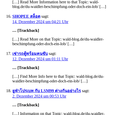
[…] Read More Information here to that Topic: wald-
blog.de/du-waidler-beschimpfung-oder-doch-ein-lob/ […]
SHOPEE สล็อต
sagt:
14. Dezember 2024 um 04:21 Uhr
… [Trackback]
[…] Read More on that Topic: wald-blog.de/du-waidler-
beschimpfung-oder-doch-ein-lob/ […]
เช่ารถตู้พร้อมคนขับ
sagt:
12. Dezember 2024 um 01:11 Uhr
… [Trackback]
[…] Find More Info here to that Topic: wald-blog.de/du-
waidler-beschimpfung-oder-doch-ein-lob/ […]
ยูฟ่าโปรเบท กับ LSM99 ต่างกันอย่างไร
sagt:
2. Dezember 2024 um 00:53 Uhr
… [Trackback]
[…] Information on that Topic: wald-blog.de/du-waidler-