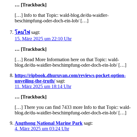
… [Trackback]
[…] Info to that Topic: wald-blog.de/du-waidler-
beschimpfung-oder-doch-ein-lob/ […]
โคมไฟ
sagt:
15. März 2025 um 22:10 Uhr
… [Trackback]
[…] Read More Information here on that Topic: wald-
blog.de/du-waidler-beschimpfung-oder-doch-ein-lob/ […]
https://ripbook.dhuruvan.com/reviews-pocket-option-
unveiling-the-truth/
sagt:
11. März 2025 um 18:14 Uhr
… [Trackback]
[…] There you can find 7433 more Info to that Topic: wald-
blog.de/du-waidler-beschimpfung-oder-doch-ein-lob/ […]
Angthong National Marine Park
sagt:
4. März 2025 um 03:24 Uhr