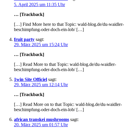
5. April 2025 um 11:35 Uhr
… [Trackback]
[…] Find More here to that Topic: wald-blog.de/du-waidler-
beschimpfung-oder-doch-ein-lob/ […]
fruit party
sagt:
29. März 2025 um 15:24 Uhr
… [Trackback]
[…] Read More to that Topic: wald-blog.de/du-waidler-
beschimpfung-oder-doch-ein-lob/ […]
1win Site Officiel
sagt:
29. März 2025 um 12:14 Uhr
… [Trackback]
[…] Read More on to that Topic: wald-blog.de/du-waidler-
beschimpfung-oder-doch-ein-lob/ […]
african transkei mushrooms
sagt:
20. März 2025 um 01:57 Uhr