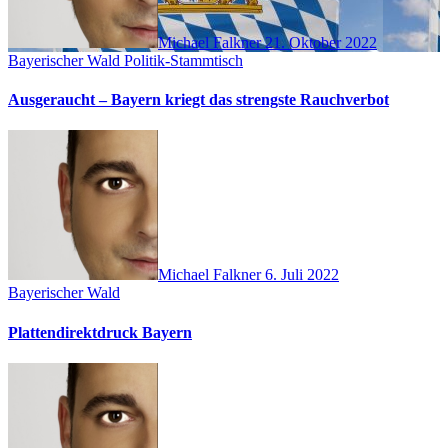
Michael Falkner
21. Oktober 2022
Bayerischer Wald
Politik-Stammtisch
Ausgeraucht – Bayern kriegt das strengste Rauchverbot
Michael Falkner
6. Juli 2022
Bayerischer Wald
Plattendirektdruck Bayern