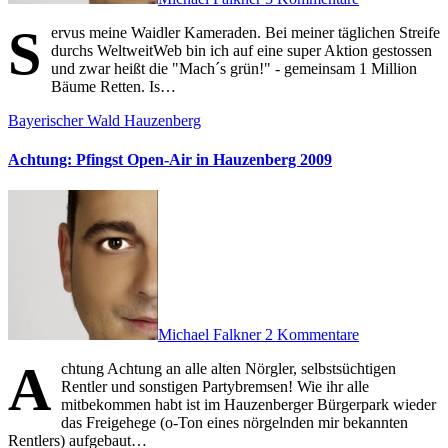
S
ervus meine Waidler Kameraden. Bei meiner täglichen Streife
durchs WeltweitWeb bin ich auf eine super Aktion gestossen
und zwar heißt die "Mach´s grün!" - gemeinsam 1 Million
Bäume Retten. Is…
Bayerischer Wald
Hauzenberg
Achtung: Pfingst Open-Air in Hauzenberg 2009
Michael Falkner
2 Kommentare
A
chtung Achtung an alle alten Nörgler, selbstsüchtigen
Rentler und sonstigen Partybremsen! Wie ihr alle
mitbekommen habt ist im Hauzenberger Bürgerpark wieder
das Freigehege (o-Ton eines nörgelnden mir bekannten
Rentlers) aufgebaut…