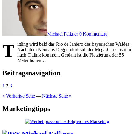
Michael Falkner
0 Kommentare
T
ittling wird bald das Rio de Janiero des bayerischen Waldes.
Nach dem Nein aus Deggendorf soll der Mega-Christus nun
nach Tittling kommen. Geplant ist die Platzierung der 55
Meter hohen…
Beitragsnavigation
1
2
3
« Vorherige Seite
—
Nächste Seite »
Marketingtipps
Michael Falkner