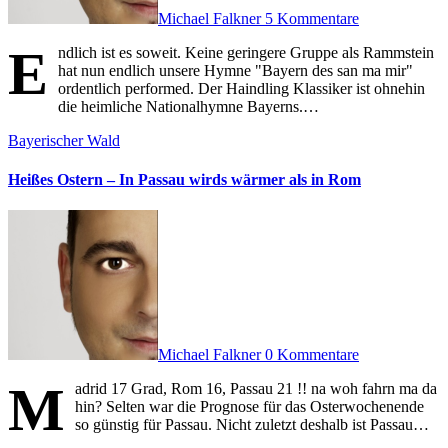
Michael Falkner
5 Kommentare
E
ndlich ist es soweit. Keine geringere Gruppe als Rammstein
hat nun endlich unsere Hymne "Bayern des san ma mir"
ordentlich performed. Der Haindling Klassiker ist ohnehin
die heimliche Nationalhymne Bayerns.…
Bayerischer Wald
Heißes Ostern – In Passau wirds wärmer als in Rom
Michael Falkner
0 Kommentare
M
adrid 17 Grad, Rom 16, Passau 21 !! na woh fahrn ma da
hin? Selten war die Prognose für das Osterwochenende
so günstig für Passau. Nicht zuletzt deshalb ist Passau…