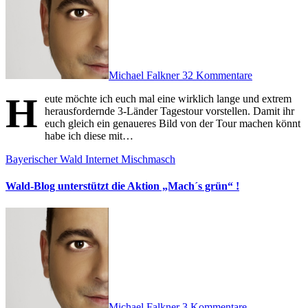
Michael Falkner
32 Kommentare
H
eute möchte ich euch mal eine wirklich lange und extrem
herausfordernde 3-Länder Tagestour vorstellen. Damit ihr
euch gleich ein genaueres Bild von der Tour machen könnt
habe ich diese mit…
Bayerischer Wald
Internet
Mischmasch
Wald-Blog unterstützt die Aktion „Mach´s grün“ !
Michael Falkner
3 Kommentare