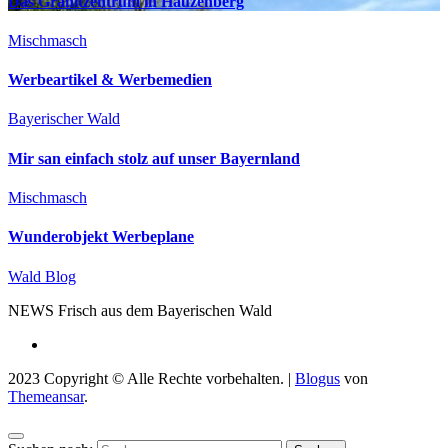
Das Granitzentrum in Hauzenberg
Mischmasch
Werbeartikel & Werbemedien
Bayerischer Wald
Mir san einfach stolz auf unser Bayernland
Mischmasch
Wunderobjekt Werbeplane
Wald Blog
NEWS Frisch aus dem Bayerischen Wald
2023 Copyright © Alle Rechte vorbehalten.
|
Blogus
von
Themeansar
.